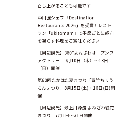
召し上がることも可能です
中川強シェフ「Destination
Restaurants 2026」を受賞！レスト
ラン「ukitomam」で季節ごとに趣向
を凝らす料理をご賞味ください
【周辺観光】360°よねざわオープンフ
ァクトリー｜9月10日（木）～13日
（日）開催
第60回たかはた夏まつり「青竹ちょう
ちんまつり」8月15日(土)・16日(日)開
催
【周辺観光】最上川源流 よねざわ紅花
まつり｜7月1日～31日開催