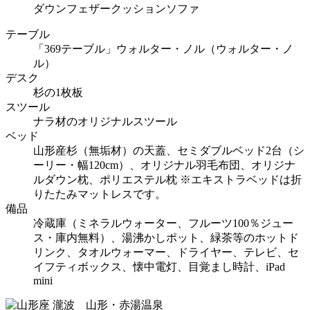
ダウンフェザークッションソファ
テーブル
「369テーブル」ウォルター・ノル（ウォルター・ノ
ル）
デスク
杉の1枚板
スツール
ナラ材のオリジナルスツール
ベッド
山形産杉（無垢材）の天蓋、セミダブルベッド2台（シ
ーリー・幅120cm）、オリジナル羽毛布団、オリジナ
ルダウン枕、ポリエステル枕 ※エキストラベッドは折
りたたみマットレスです。
備品
冷蔵庫（ミネラルウォーター、フルーツ100％ジュー
ス・庫内無料）、湯沸かしポット、緑茶等のホットド
リンク、タオルウォーマー、ドライヤー、テレビ、セ
イフティボックス、懐中電灯、目覚まし時計、iPad
mini