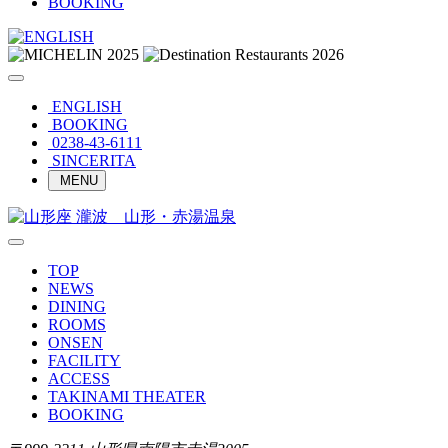
BOOKING
ENGLISH
BOOKING
0238-43-6111
SINCERITA
MENU
TOP
NEWS
DINING
ROOMS
ONSEN
FACILITY
ACCESS
TAKINAMI THEATER
BOOKING