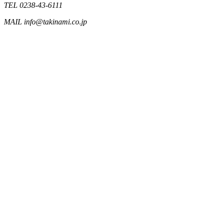
TEL 0238-43-6111
MAIL info@takinami.co.jp