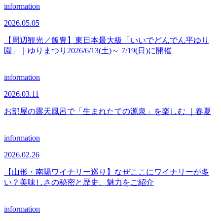
information
2026.05.05
【周辺観光／飯豊】東日本最大級「いいでどんでん平ゆり
園」｜ゆりまつり2026/6/13(土)～ 7/19(日)に開催
information
2026.03.11
お部屋の露天風呂で「生まれたての源泉」を楽しむ ｜春夏
information
2026.02.26
【山形・南陽ワイナリー巡り】なぜここにワイナリーが多
い？美味しさの秘密と歴史、魅力をご紹介
information