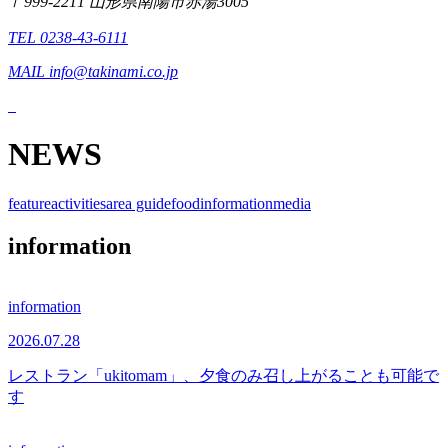
〒999-2211 山形県南陽市赤湯3005
TEL 0238-43-6111
MAIL info@takinami.co.jp
NEWS
feature
activities
area guide
food
information
media
information
information
2026.07.28
レストラン「ukitomam」、夕食のみ召し上がることも可能で
す