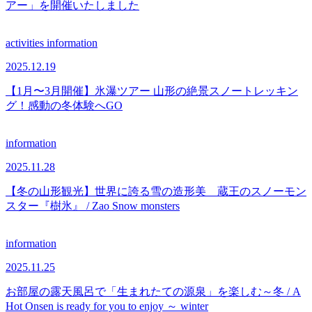
アー」を開催いたしました
activities
information
2025.12.19
【1月〜3月開催】氷瀑ツアー 山形の絶景スノートレッキン
グ！感動の冬体験へGO
information
2025.11.28
【冬の山形観光】世界に誇る雪の造形美 蔵王のスノーモン
スター『樹氷』 / Zao Snow monsters
information
2025.11.25
お部屋の露天風呂で「生まれたての源泉」を楽しむ～冬 / A
Hot Onsen is ready for you to enjoy ～ winter