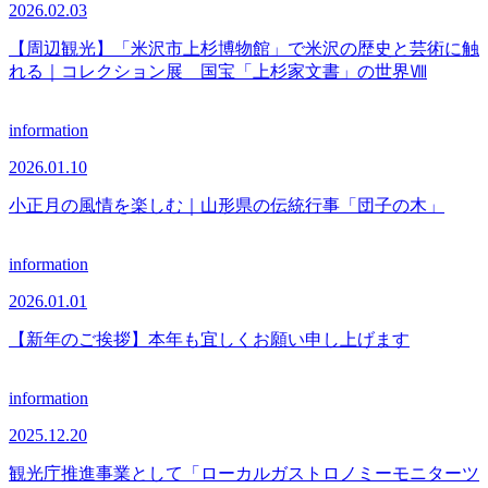
2026.02.03
【周辺観光】「米沢市上杉博物館」で米沢の歴史と芸術に触
れる｜コレクション展 国宝「上杉家文書」の世界Ⅷ
information
2026.01.10
小正月の風情を楽しむ｜山形県の伝統行事「団子の木」
information
2026.01.01
【新年のご挨拶】本年も宜しくお願い申し上げます
information
2025.12.20
観光庁推進事業として「ローカルガストロノミーモニターツ