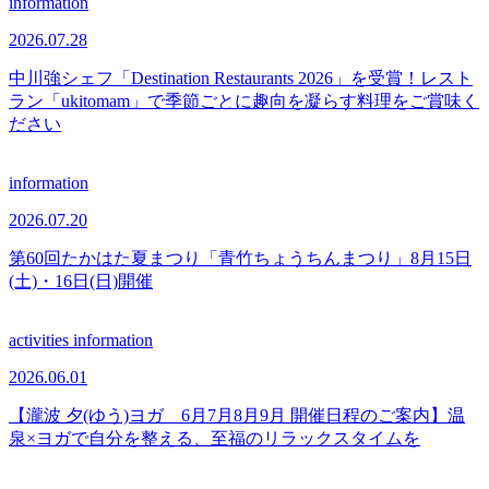
information
2026.07.28
中川強シェフ「Destination Restaurants 2026」を受賞！レスト
ラン「ukitomam」で季節ごとに趣向を凝らす料理をご賞味く
ださい
information
2026.07.20
第60回たかはた夏まつり「青竹ちょうちんまつり」8月15日
(土)・16日(日)開催
activities
information
2026.06.01
【瀧波 夕(ゆう)ヨガ 6月7月8月9月 開催日程のご案内】温
泉×ヨガで自分を整える、至福のリラックスタイムを