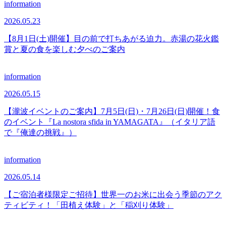
information
2026.05.23
【8月1日(土)開催】目の前で打ちあがる迫力。赤湯の花火鑑
賞と夏の食を楽しむ夕べのご案内
information
2026.05.15
【瀧波イベントのご案内】7月5日(日)・7月26日(日)開催！食
のイベント『La nostora sfida in YAMAGATA』（イタリア語
で『俺達の挑戦』）
information
2026.05.14
【ご宿泊者様限定ご招待】世界一のお米に出会う季節のアク
ティビティ！「田植え体験」と「稲刈り体験」