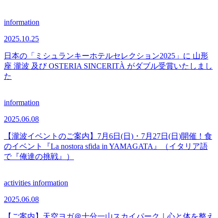
information
2025.10.25
日本の「ミシュランキーホテルセレクション2025」に 山形
座 瀧波 及び OSTERIA SINCERITÀ がダブル受賞いたしまし
た
information
2025.06.08
【瀧波イベントのご案内】7月6日(日)・7月27日(日)開催！食
のイベント『La nostora sfida in YAMAGATA』（イタリア語
で『俺達の挑戦』）
activities
information
2025.06.08
【ご案内】天空ヨガ＠十分一山スカイパーク｜心と体を整え