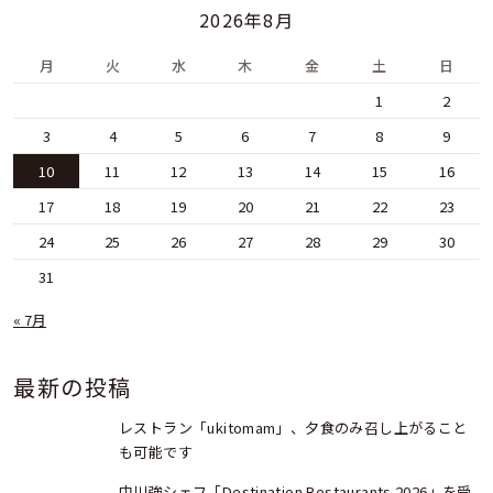
2026年8月
月
火
水
木
金
土
日
1
2
3
4
5
6
7
8
9
10
11
12
13
14
15
16
17
18
19
20
21
22
23
24
25
26
27
28
29
30
31
« 7月
最新の投稿
レストラン「ukitomam」、夕食のみ召し上がること
も可能です
中川強シェフ「Destination Restaurants 2026」を受