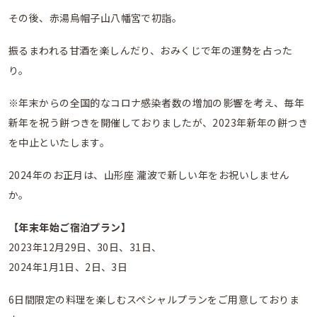
その後、赤湯烏帽子山八幡宮で初詣。
振るまわれる甘酒を楽しんだり、おみくじで年の運勢を占った
り。
※年末からの全国的なコロナ感染者数の増加の影響を考え、毎年
新年を祝う餅つきを開催しておりましたが、2023年新年の餅つき
を中止といたします。
2024年のお正月は、山形座 瀧波で新しい年をお祝いしません
か。
【年末年始ご宿泊プラン】
2023年12月29日、30日、31日、
2024年1月1日、2日、3日
6日間限定の料理を楽しむスペシャルプランをご用意しておりま