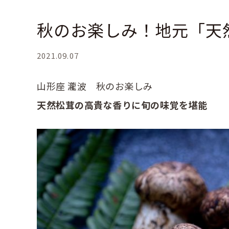
秋のお楽しみ！地元「天
2021.09.07
山形座 瀧波 秋のお楽しみ
天然松茸の高貴な香りに旬の味覚を堪能