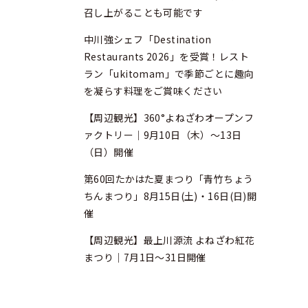
召し上がることも可能です
中川強シェフ「Destination
Restaurants 2026」を受賞！レスト
ラン「ukitomam」で季節ごとに趣向
を凝らす料理をご賞味ください
【周辺観光】360°よねざわオープンフ
ァクトリー｜9月10日（木）～13日
（日）開催
第60回たかはた夏まつり「青竹ちょう
ちんまつり」8月15日(土)・16日(日)開
催
【周辺観光】最上川源流 よねざわ紅花
まつり｜7月1日～31日開催