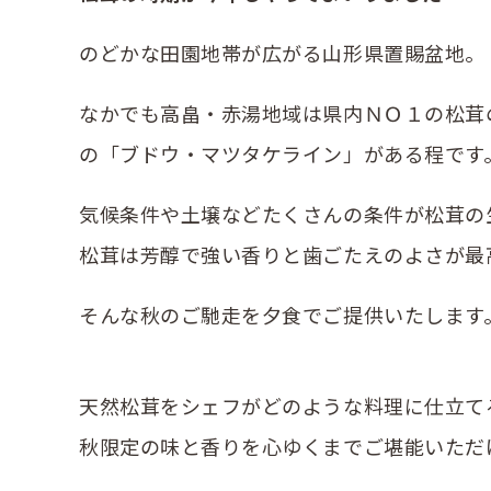
のどかな田園地帯が広がる山形県置賜盆地。
なかでも高畠・赤湯地域は県内ＮＯ１の松茸
の「ブドウ・マツタケライン」がある程です
気候条件や土壌などたくさんの条件が松茸の
松茸は芳醇で強い香りと歯ごたえのよさが最
そんな秋のご馳走を夕食でご提供いたします
天然松茸をシェフがどのような料理に仕立て
秋限定の味と香りを心ゆくまでご堪能いただ