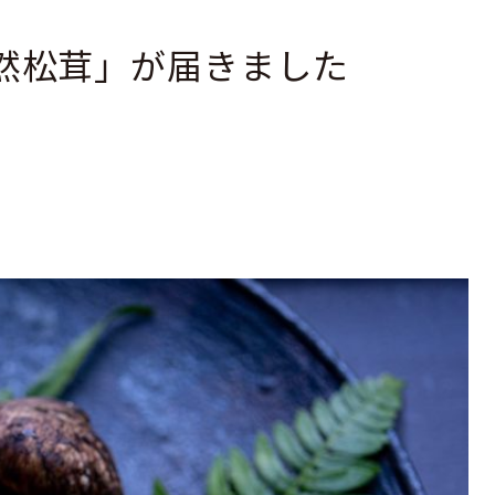
然松茸」が届きました